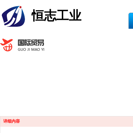
恒志工业
详细内容